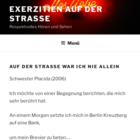
Zum
EXERZITIEN AUF DER
Inhalt
STRASSE
springen
Respektvolles Hören und Sehen
Menü
AUF DER STRASSE WAR ICH NIE ALLEIN
Schwester Placida (2006)
Ich möchte von einer Begegnung berichten, die mich
sehr berührt hat.
An einem Morgen setzte ich mich in Berlin Kreuzberg
auf eine Bank,
um mein Brevier zu beten….