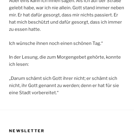
Aber eins kann ich ihnen sagen. Als ich auf der Straße
gelebt habe, war ich nie allein. Gott stand immer neben
mir. Er hat dafür gesorgt, dass mir nichts passiert. Er
hat mich beschützt und dafür gesorgt, dass ich immer
zu essen hatte.
Ich wünsche ihnen noch einen schönen Tag.“
In der Lesung, die zum Morgengebet gehörte, konnte
ich lesen:
„Darum schämt sich Gott ihrer nicht; er schämt sich
nicht, ihr Gott genannt zu werden; denn er hat für sie
eine Stadt vorbereitet.“
NEWSLETTER