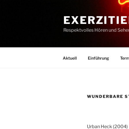
Zum
Inhalt
EXERZITIE
springen
Respektvolles Hören und Sehe
Aktuell
Einführung
Term
WUNDERBARE ST
Urban Heck (2004)