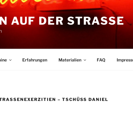
N AUF DER STRASSE
n
ine
Erfahrungen
Materialien
FAQ
Impres
RASSENEXERZITIEN – TSCHÜSS DANIEL