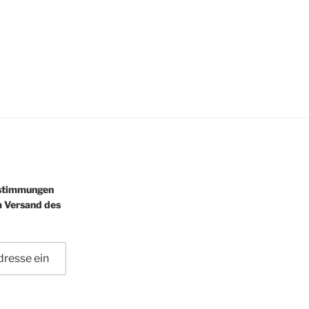
estimmungen
m Versand des