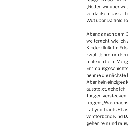
„Reden wir über was 
verdanken, dass ich
Wut über Daniels To
Abends nach dem Go
weitergeht, wie ich
Kinderklinik, im Fr
zwölf Jahren im Fe
male ich beim Morge
Emmausgeschichte, 
nehme die nächste U
Aber kein einziges K
aussteigt, gehe ich 
Jungen Verstecken, 
fragen: „Was machst
Labyrinth aufs Pfla
verstorbene Kind D
gehen rein und raus,